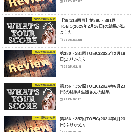
2025.07.07
TOEIC受験記＆結果
【満点16回目】第380・381回
TOEIC(2025年2月16日)の結果が出
ました
2025.03.06
TOEIC受験記＆結果
第380・381回TOEIC(2025年2月16
日)ふりかえり
2025.02.16
TOEIC受験記＆結果
第356・357回TOEIC(2024年6月23
日)の結果&生徒さんの結果
2024.07.17
TOEIC受験記＆結果
第356・357回TOEIC(2024年6月23
日)ふりかえり
2024.06.23