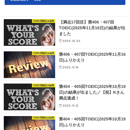
TOEIC受験記＆結果
【満点17回目】第406・407回
TOEIC(2025年11月16日)の結果が出
ました
2025.12.04
TOEIC受験記＆結果
第406・407回TOEIC(2025年11月16
日)ふりかえり
2025.11.16
TOEIC受験記＆結果
第404・405回TOEIC(2025年10月19
日)の結果が出ました／【祝】Kさん
満点達成！
2025.11.13
TOEIC受験記＆結果
第404・405回TOEIC(2025年10月19
日)ふりかえり