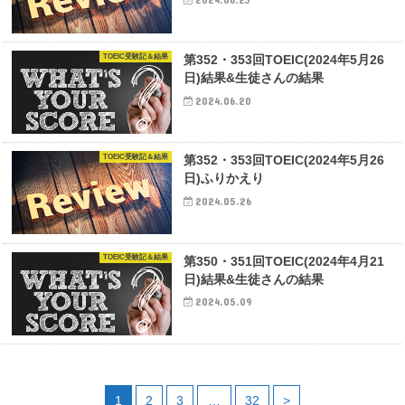
TOEIC受験記＆結果
第352・353回TOEIC(2024年5月26
日)結果&生徒さんの結果
2024.06.20
TOEIC受験記＆結果
第352・353回TOEIC(2024年5月26
日)ふりかえり
2024.05.26
TOEIC受験記＆結果
第350・351回TOEIC(2024年4月21
日)結果&生徒さんの結果
2024.05.09
1
2
3
…
32
>