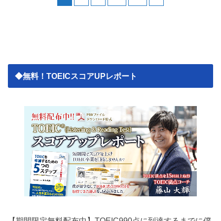
◆無料！TOEICスコアUPレポート
【期間限定無料配布中】TOEIC990点に到達するまでに僕