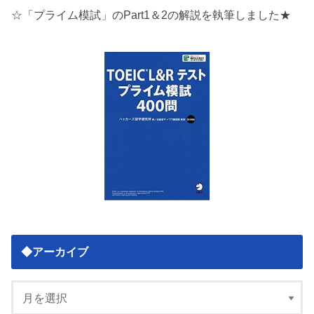
☆「プライム模試」のPart1＆2の解説を執筆しました★
◆アーカイブ