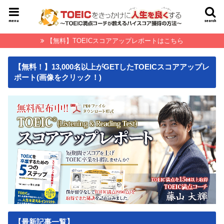
menu
search
【無料】TOEICスコアアップレポートはこちら
【無料！】13,000名以上がGETしたTOEICスコアアップレ
ポート(画像をクリック！)
【最新記事一覧】